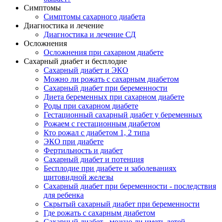
Симптомы
Симптомы сахарного диабета
Диагностика и лечение
Диагностика и лечение СД
Осложнения
Осложнения при сахарном диабете
Сахарный диабет и бесплодие
Сахарный диабет и ЭКО
Можно ли рожать с сахарным диабетом
Сахарный диабет при беременности
Диета беременных при сахарном диабете
Роды при сахарном диабете
Гестационный сахарный диабет у беременных
Рожаем с гестационным диабетом
Кто рожал с диабетом 1, 2 типа
ЭКО при диабете
Фертильность и диабет
Сахарный диабет и потенция
Бесплодие при диабете и заболеваниях
щитовидной железы
Сахарный диабет при беременности - последствия
для ребенка
Скрытый сахарный диабет при беременности
Где рожать с сахарным диабетом
Сахарный диабет - можно ли иметь детей