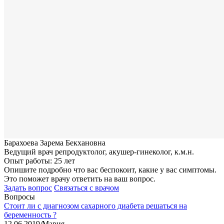
Барахоева Зарема Бекхановна
Ведущий врач репродуктолог, акушер-гинеколог, к.м.н.
Опыт работы: 25 лет
Опишите подробно что вас беспокоит, какие у вас симптомы.
Это поможет врачу ответить на ваш вопрос.
Задать вопрос
Связаться с врачом
Вопросы
Стоит ли с диагнозом сахарного диабета решаться на
беременность ?
12.06.2019
/
Мария