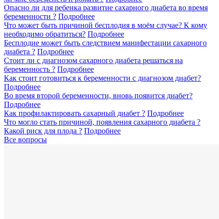
Опасно ли для ребенка развитие сахарного диабета во время
беременности ?
Подробнее
Что может быть причиной бесплодия в моём случае? К кому
необходимо обратиться?
Подробнее
Бесплодие может быть следствием манифестации сахарного
диабета ?
Подробнее
Стоит ли с диагнозом сахарного диабета решаться на
беременность ?
Подробнее
Как стоит готовиться к беременности с диагнозом диабет?
Подробнее
Во время второй беременности, вновь появится диабет?
Подробнее
Как профилактировать сахарный диабет ?
Подробнее
Что могло стать причиной, появления сахарного диабета ?
Какой риск для плода ?
Подробнее
Все вопросы