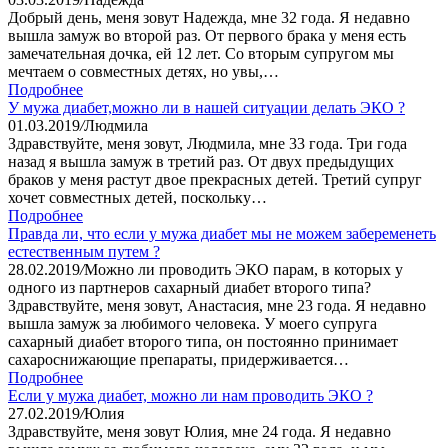
Добрый день, меня зовут Надежда, мне 32 года. Я недавно
вышла замуж во второй раз. От первого брака у меня есть
замечательная дочка, ей 12 лет. Со вторым супругом мы
мечтаем о совместных детях, но увы,…
Подробнее
У мужа диабет,можно ли в нашей ситуации делать ЭКО ?
01.03.2019
/
Людмила
Здравствуйте, меня зовут, Людмила, мне 33 года. Три года
назад я вышла замуж в третий раз. От двух предыдущих
браков у меня растут двое прекрасных детей. Третий супруг
хочет совместных детей, поскольку…
Подробнее
Правда ли, что если у мужа диабет мы не можем забеременеть
естественным путем ?
28.02.2019
/
Можно ли проводить ЭКО парам, в которых у
одного из партнеров сахарный диабет второго типа?
Здравствуйте, меня зовут, Анастасия, мне 23 года. Я недавно
вышла замуж за любимого человека. У моего супруга
сахарный диабет второго типа, он постоянно принимает
сахароснижающие препараты, придерживается…
Подробнее
Если у мужа диабет, можно ли нам проводить ЭКО ?
27.02.2019
/
Юлия
Здравствуйте, меня зовут Юлия, мне 24 года. Я недавно