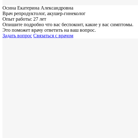
Осина Екатерина Александровна
Врач репродуктолог, акушер-гинеколог
Опыт работы: 27 лет
Опишите подробно что вас беспокоит, какие у вас симптомы.
Это поможет врачу ответить на ваш вопрос.
Задать вопрос
Связаться с врачом